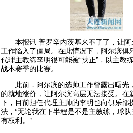
本报讯 普罗辛内茨基来不了了，让阿
工作陷入了僵局。在此情况下，阿尔滨俱
代理主教练李明很可能被“扶正”，以主教
战本赛季的比赛。
此前，阿尔滨的选帅工作曾露出曙光，
的就地涨价，让阿尔滨高层无法接受。在
下，目前担任代理主帅的李明也向俱乐部
法，“无论我在下半程是不是主教练，球队
有权利。”