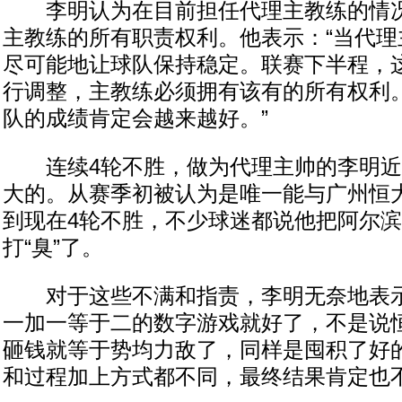
李明认为在目前担任代理主教练的情况
主教练的所有职责权利。他表示：“当代理
尽可能地让球队保持稳定。联赛下半程，
行调整，主教练必须拥有该有的所有权利
队的成绩肯定会越来越好。”
连续4轮不胜，做为代理主帅的李明近
大的。从赛季初被认为是唯一能与广州恒大
到现在4轮不胜，不少球迷都说他把阿尔
打“臭”了。
对于这些不满和指责，李明无奈地表示
一加一等于二的数字游戏就好了，不是说
砸钱就等于势均力敌了，同样是囤积了好
和过程加上方式都不同，最终结果肯定也