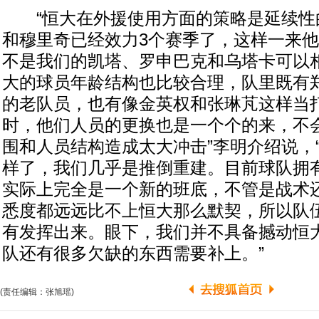
“恒大在外援使用方面的策略是延续性
和穆里奇已经效力3个赛季了，这样一来
不是我们的凯塔、罗申巴克和乌塔卡可以
大的球员年龄结构也比较合理，队里既有
的老队员，也有像金英权和张琳芃这样当
时，他们人员的更换也是一个个的来，不
围和人员结构造成太大冲击”李明介绍说，
样了，我们几乎是推倒重建。目前球队拥
实际上完全是一个新的班底，不管是战术
悉度都远远比不上恒大那么默契，所以队
有发挥出来。眼下，我们并不具备撼动恒
队还有很多欠缺的东西需要补上。”
(责任编辑：张旭瑶)