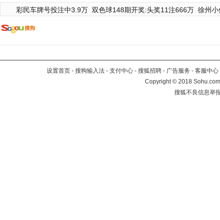
彩民车牌号投注中3.9万
双色球148期开奖:头奖11注666万
徐州小
设置首页
-
搜狗输入法
-
支付中心
-
搜狐招聘
-
广告服务
-
客服中心
Copyright
©
2018 Sohu.com 
搜狐不良信息举