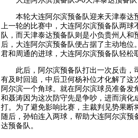
大连阿尔滨预备队5-0天津泰达预备队
本轮大连阿尔滨预备队迎来天津泰达预
上一轮的比赛中，大连阿尔滨预备队两球
队，而天津泰达预备队则是小负贵州人和
后，大连阿尔滨预备队便占据了主动地位
君和周通的进球，大连阿尔滨预备队轻松取
此后，阿尔滨预备队打出一次反击，司
有及时回追，中后卫何杨补位才化解了这
阿尔滨一个角球。就在阿尔滨球员准备发
和聂涛因为这次防守先是争吵，进而演化
打。为了避免影响比赛，主裁判见势果断
随后，孙铂连入两球，帮助大连阿尔滨预备
达预备队。