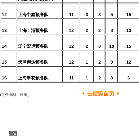
12
上海申鑫预备队
11
3
3
5
15
13
上海上港预备队
12
2
2
8
13
14
辽宁宏运预备队
12
2
0
10
15
15
天津泰达预备队
12
1
2
9
12
16
上海申花预备队
11
1
2
8
6
(责任编辑：杜涛)
广告