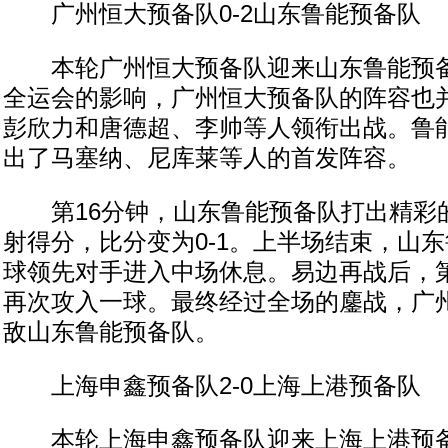
广州恒大预备队0-2山东鲁能预备队
本轮广州恒大预备队迎来山东鲁能预备
全运会的影响，广州恒大预备队的阵容也
彭欣力和唐德超、李帅等人领衔出战。鲁
出了马塞纳、尼库莱等人的首发阵容。
第16分钟，山东鲁能预备队打出精彩
射得分，比分变为0-1。上半场结束，山
球领先对手进入中场休息。易边再战后，第
再次攻入一球。最终经过全场的鏖战，广州
敌山东鲁能预备队。
上海申鑫预备队2-0上海上港预备队
本轮上海申鑫预备队迎来上海上港预备