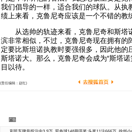
我们倡导的一样，适合我们的球队。从执
绩上来看，克鲁尼奇应该是一个不错的教练
从选帅的轨迹来看，克鲁尼奇和斯塔诺
滨非常相似，不过，克鲁尼奇现在拥有的
定要比斯坦诺执教时要强很多，因此他的
斯塔诺大。那么，克鲁尼奇会成为“斯塔诺
目以待。
(责任编辑：赵红)
广告
彩民车牌号投注中3.9万
双色球148期开奖:头奖11注666万
徐州小