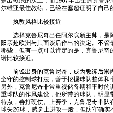
是出教练的沃土，而1967年出生的克鲁尼奇
尔维亚最佳教练，已经在塞超证明了自己
执教风格比较接近
选择克鲁尼奇出任阿尔滨新主帅，是阿
阳亲赴欧洲与其面谈后作出的决定。不管
哪些，但有一点可以肯定的是，克鲁尼奇
诺比较接近。
前锋出身的克鲁尼奇，成为教练后崇尚
全守的控制球打法，善于挖掘球队整体和
另外，克鲁尼奇非常重视储备期和平时的
重球队的作风建设，他所带的球队，明显
特点，善打硬仗。上赛季，克鲁尼奇带队在
球失26球，感觉上进攻一般，但防守确实