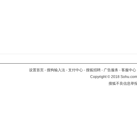
设置首页
-
搜狗输入法
-
支付中心
-
搜狐招聘
-
广告服务
-
客服中心
Copyright
©
2018 Sohu.com 
搜狐不良信息举