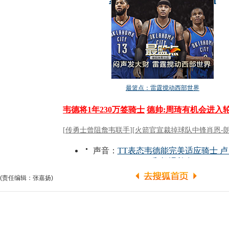
(责任编辑：张嘉扬)