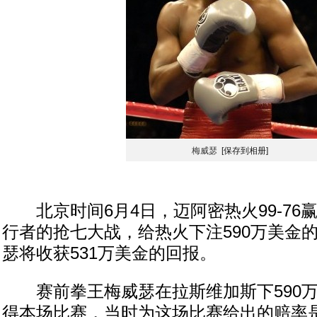
梅威瑟
[保存到相册]
北京时间6月4日，迈阿密热火99-76
行者的抢七大战，给热火下注590万美金
瑟将收获531万美金的回报。
赛前拳王梅威瑟在拉斯维加斯下590万
得本场比赛，当时为这场比赛给出的赔率