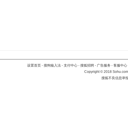
设置首页
-
搜狗输入法
-
支付中心
-
搜狐招聘
-
广告服务
-
客服中心
Copyright
©
2018 Sohu.com 
搜狐不良信息举