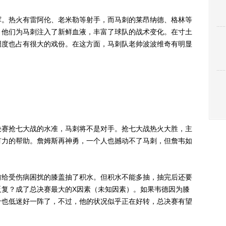
。热火有雷阿伦、老米勒等射手，而马刺的莱昂纳德、格林等
，他们为马刺注入了新鲜血液，丰富了球队的战术变化。在寸土
调度也占有很大的戏份。在这方面，马刺队老帅波波维奇有明显
赛抢七大战的水准，马刺将不是对手。抢七大战热火大胜，主
有力的帮助。詹姆斯再神勇，一个人也撼动不了马刺，但詹韦如
给受伤病困扰的膝盖抽了积水。但积水不能多抽，抽完后还要
反复？成了总决赛最大的X因素（未知因素）。如果韦德因为膝
什也低迷好一阵了，不过，他的状况似乎正在好转，总决赛有望