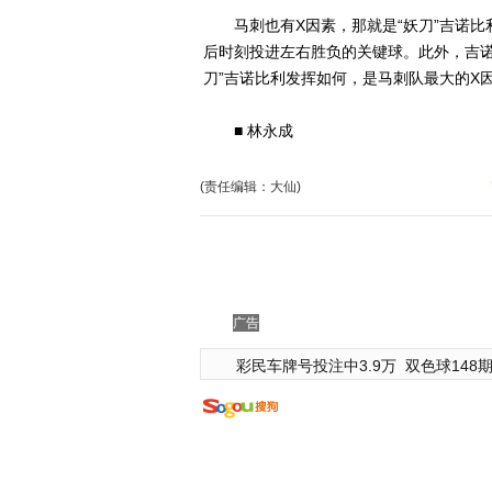
马刺也有X因素，那就是“妖刀”吉诺比利
后时刻投进左右胜负的关键球。此外，吉诺
刀”吉诺比利发挥如何，是马刺队最大的X
■ 林永成
(责任编辑：大仙)
广告
彩民车牌号投注中3.9万
双色球148期