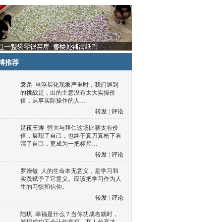
博推荐
袁岳
当浮层化现象严重时，我们遇到
的挑战是，出的主意没有太大实操价
值，从事实际操作的人…
转发
|
评论
足夜王涛
恒大与拜仁这场比赛太有价
值，展现了自己，也终于真刀真枪下看
清了自己，更成为一把标尺…
转发
|
评论
罗崇敏
人的生命本无意义，是学习和
实践赋予了它意义。应该把学习作为人
生的习惯和信仰。
转发
|
评论
陆琪
幸福是什么？当你功成名就时，