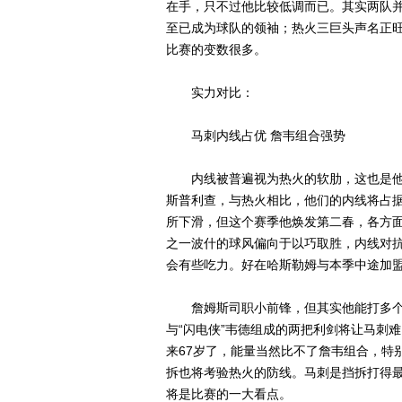
在手，只不过他比较低调而已。其实两队并
至已成为球队的领袖；热火三巨头声名正
比赛的变数很多。
实力对比：
马刺内线占优 詹韦组合强势
内线被普遍视为热火的软肋，这也是他
斯普利查，与热火相比，他们的内线将占据
所下滑，但这个赛季他焕发第二春，各方
之一波什的球风偏向于以巧取胜，内线对
会有些吃力。好在哈斯勒姆与本季中途加
詹姆斯司职小前锋，但其实他能打多个
与“闪电侠”韦德组成的两把利剑将让马刺难
来67岁了，能量当然比不了詹韦组合，特
拆也将考验热火的防线。马刺是挡拆打得最
将是比赛的一大看点。