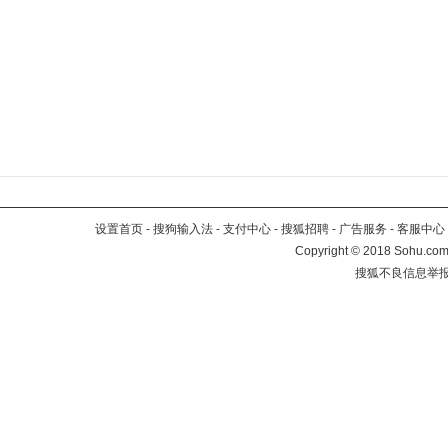
设置首页
-
搜狗输入法
-
支付中心
-
搜狐招聘
-
广告服务
-
客服中心
Copyright
©
2018 Sohu.com 
搜狐不良信息举