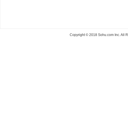
Copyright © 2018 Sohu.com Inc. Al