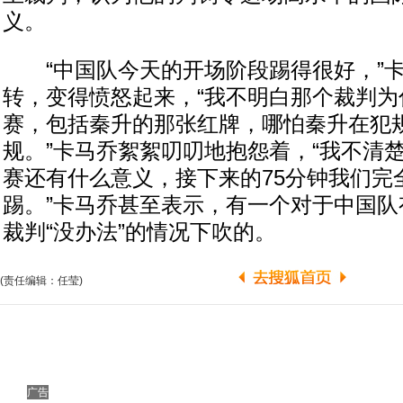
义。
“中国队今天的开场阶段踢得很好，”卡
转，变得愤怒起来，“我不明白那个裁判为
赛，包括秦升的那张红牌，哪怕秦升在犯
规。”卡马乔絮絮叨叨地抱怨着，“我不清
赛还有什么意义，接下来的75分钟我们完
踢。”卡马乔甚至表示，有一个对于中国队
裁判“没办法”的情况下吹的。
(责任编辑：任莹)
广告