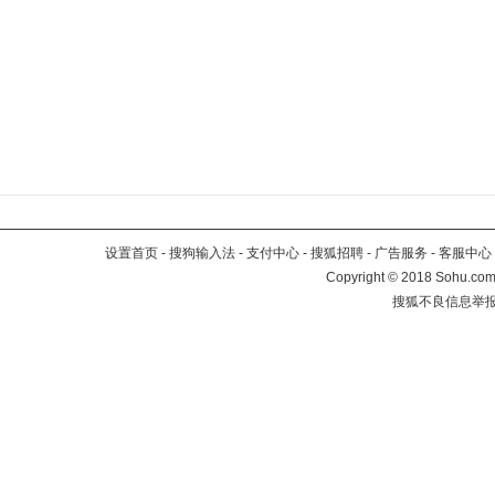
设置首页
-
搜狗输入法
-
支付中心
-
搜狐招聘
-
广告服务
-
客服中心
Copyright
©
2018 Sohu.com 
搜狐不良信息举