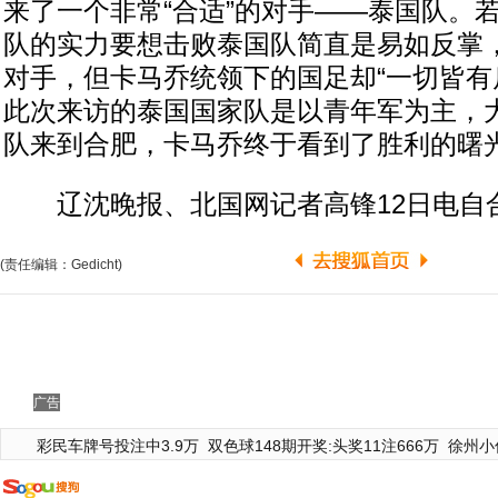
来了一个非常“合适”的对手——泰国队。
队的实力要想击败泰国队简直是易如反掌
对手，但卡马乔统领下的国足却“一切皆有
此次来访的泰国国家队是以青年军为主，
队来到合肥，卡马乔终于看到了胜利的曙
辽沈晚报、北国网记者高锋12日电自
(责任编辑：Gedicht)
广告
彩民车牌号投注中3.9万
双色球148期开奖:头奖11注666万
徐州小