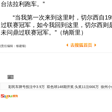
台法拉利跑车。”
“当我第一次来到这里时，切尔西自19
过联赛冠军，如今我回到这里，切尔西则是
未问鼎过联赛冠军。”（纳斯里）
(责任编辑：缑建臻)
广告
彩民车牌号投注中3.9万
双色球148期开奖:头奖11注666万
徐州小