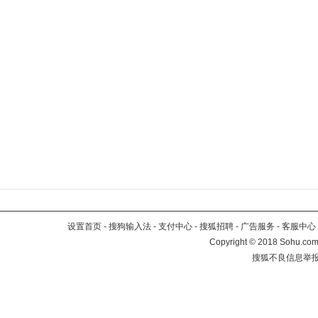
设置首页
-
搜狗输入法
-
支付中心
-
搜狐招聘
-
广告服务
-
客服中心
Copyright
©
2018 Sohu.com 
搜狐不良信息举