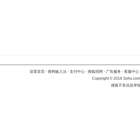
设置首页
-
搜狗输入法
-
支付中心
-
搜狐招聘
-
广告服务
-
客服中心
Copyright
©
2018 Sohu.com 
搜狐不良信息举