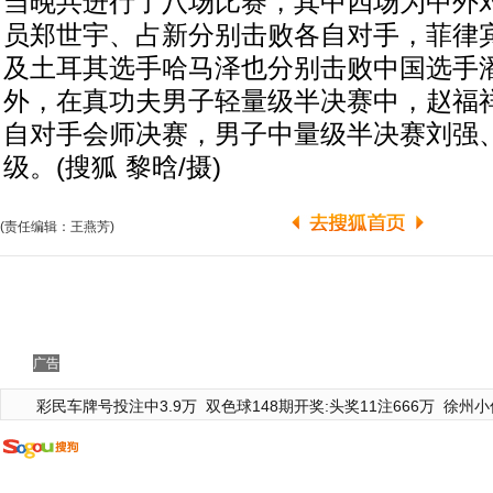
当晚共进行了八场比赛，其中四场为中外
员郑世宇、占新分别击败各自对手，菲律
及土耳其选手哈马泽也分别击败中国选手
外，在真功夫男子轻量级半决赛中，赵福
自对手会师决赛，男子中量级半决赛刘强
级。(搜狐 黎晗/摄)
(责任编辑：王燕芳)
广告
彩民车牌号投注中3.9万
双色球148期开奖:头奖11注666万
徐州小