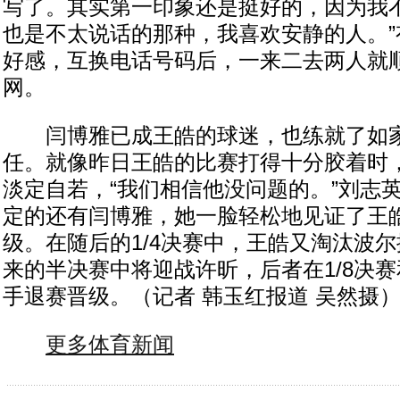
写了。其实第一印象还是挺好的，因为我
也是不太说话的那种，我喜欢安静的人。”
好感，互换电话号码后，一来二去两人就
网。
闫博雅已成王皓的球迷，也练就了如家
任。就像昨日王皓的比赛打得十分胶着时
淡定自若，“我们相信他没问题的。”刘志
定的还有闫博雅，她一脸轻松地见证了王
级。在随后的1/4决赛中，王皓又淘汰波
来的半决赛中将迎战许昕，后者在1/8决赛
手退赛晋级。（记者 韩玉红报道 吴然摄
更多体育新闻