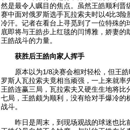
然是最令人瞩目的焦点。虽然王皓顺利晋级
赛中面对俄罗斯选手瓦拉索夫时以4比3险
冷汗。记者在看台上寻觅到了一位特殊的
底即将与王皓步上红毯的闫博雅，娇妻的
王皓战斗的力量。
获胜后王皓向家人挥手
原本以为1/8决赛会相对轻松，但王皓
罗斯人瓦拉索夫竟相当顽强，一上来就率
王皓连赢三局，瓦拉索夫又硬生生地将比
七局，王皓颇为顺利，没有给对手爆冷的机
战斗。
昨日是周末，到现场观战的球迷也比前