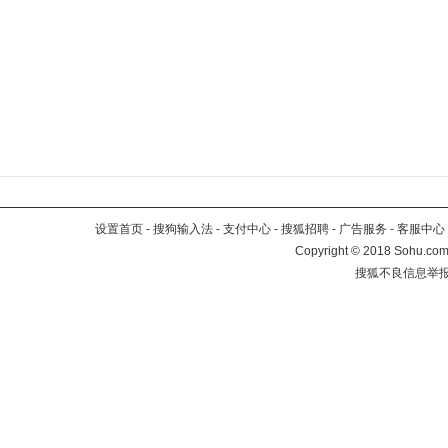
设置首页
-
搜狗输入法
-
支付中心
-
搜狐招聘
-
广告服务
-
客服中心
Copyright
©
2018 Sohu.com 
搜狐不良信息举