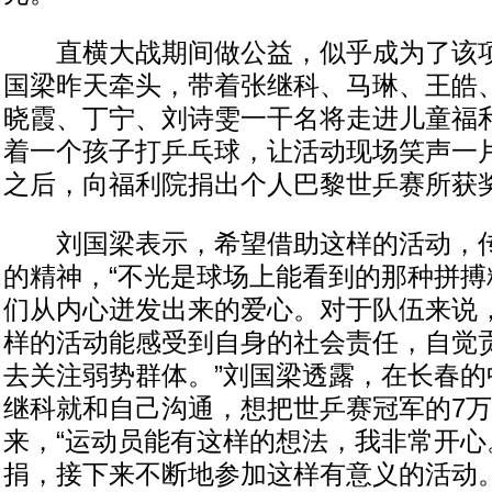
直横大战期间做公益，似乎成为了该项
国梁昨天牵头，带着张继科、马琳、王皓
晓霞、丁宁、刘诗雯一干名将走进儿童福
着一个孩子打乒乓球，让活动现场笑声一
之后，向福利院捐出个人巴黎世乒赛所获
刘国梁表示，希望借助这样的活动，传
的精神，“不光是球场上能看到的那种拼搏
们从内心迸发出来的爱心。对于队伍来说
样的活动能感受到自身的社会责任，自觉
去关注弱势群体。”刘国梁透露，在长春的
继科就和自己沟通，想把世乒赛冠军的7
来，“运动员能有这样的想法，我非常开心
捐，接下来不断地参加这样有意义的活动。