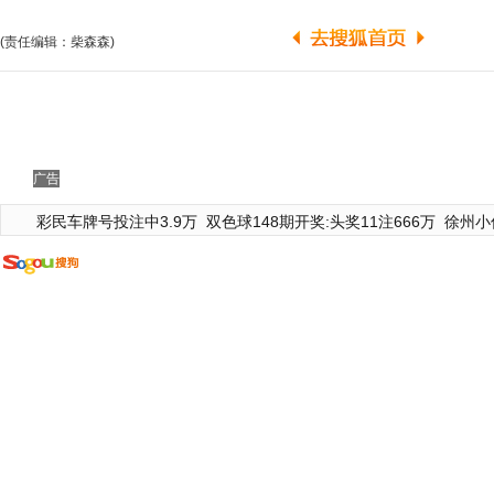
(责任编辑：柴森森)
广告
彩民车牌号投注中3.9万
双色球148期开奖:头奖11注666万
徐州小