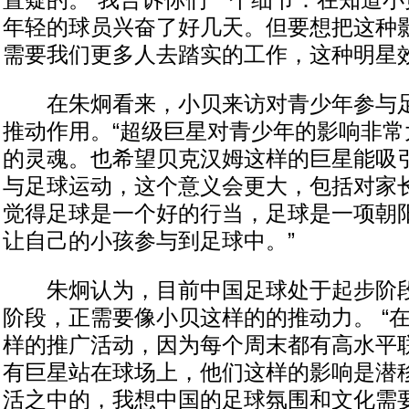
置疑的。“我告诉你们一个细节：在知道小
年轻的球员兴奋了好几天。但要想把这种
需要我们更多人去踏实的工作，这种明星效
在朱炯看来，小贝来访对青少年参与足
推动作用。“超级巨星对青少年的影响非常
的灵魂。也希望贝克汉姆这样的巨星能吸
与足球运动，这个意义会更大，包括对家
觉得足球是一个好的行当，足球是一项朝
让自己的小孩参与到足球中。”
朱炯认为，目前中国足球处于起步阶段
阶段，正需要像小贝这样的的推动力。 “
样的推广活动，因为每个周末都有高水平
有巨星站在球场上，他们这样的影响是潜
活之中的，我想中国的足球氛围和文化需