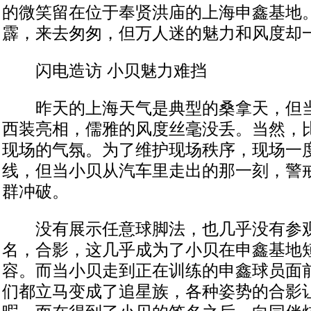
的微笑留在位于奉贤洪庙的上海申鑫基地
霹，来去匆匆，但万人迷的魅力和风度却
闪电造访 小贝魅力难挡
昨天的上海天气是典型的桑拿天，但当
西装亮相，儒雅的风度丝毫没丢。当然，
现场的气氛。为了维护现场秩序，现场一
线，但当小贝从汽车里走出的那一刻，警
群冲破。
没有展示任意球脚法，也几乎没有参观
名，合影，这几乎成为了小贝在申鑫基地
容。而当小贝走到正在训练的申鑫球员面
们都立马变成了追星族，各种姿势的合影