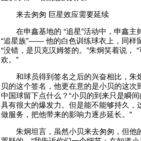
来去匆匆 巨星效应需要延续
在申鑫基地的 “追星”活动中，申鑫主
“追星族”—— 他的白色训练球衣上，同
“没错，是贝克汉姆签的。”朱炯笑着说， 
欢。”
和球员得到签名之后的兴奋相比，朱炯
贝的这个签名，他更在意的是小贝的这次
中国球留下点什么？“小贝的到来只是瞬间
具有很大的爆发力。但是能不能够持久，
做服务，把他带来的影响力逐步延长。”
朱炯坦言，虽然小贝来去匆匆，但他的