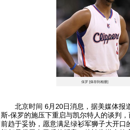
保罗
[保存到相册]
北京时间 6月20日消息，据美媒体报
斯-保罗的施压下重启与凯尔特人的谈判，
前趋于妥协，愿意满足绿衫军狮子大开口