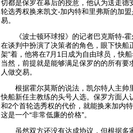
切都是保罗在幕后的授意，他认为送走德安
轮选秀权换来凯文-加内特和里弗斯的加盟
易。
《波士顿环球报》的记者巴克斯特-霍
在谈判中扮演了决策者的角色，眼下快船正
架”着，他将在7月1日成为自由球员，快
当然，前提就是能够满足保罗的的所有要
人做交易。
根据霍尔莫斯的说法，凯尔特人主帅里
快船新任主教练的头号人选。保罗方面人
和2个首轮选秀权的代价，就能换来加内
这是一个“非常低廉的价格”。
虽然双方还没有达成协议，但根据多家