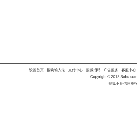
设置首页
-
搜狗输入法
-
支付中心
-
搜狐招聘
-
广告服务
-
客服中心
Copyright
©
2018 Sohu.com 
搜狐不良信息举