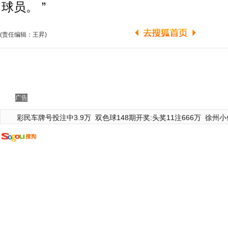
球员。 ”
(责任编辑：王昇)
广告
彩民车牌号投注中3.9万
双色球148期开奖:头奖11注666万
徐州小