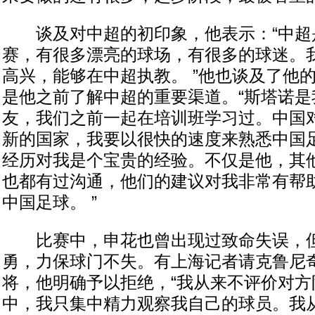
谈及对中超的初印象，他表示：“中超
赛，有很多漂亮的球场，有很多的球迷。
高兴，能够在中超执教。 ”他也谈及了他
是他之前了解中超的重要渠道。“斯塔诺是
友，我们之前一起在培训班学习过。中国
新的国家，我要以很快的速度来熟悉中国
经历对我是个宝贵的经验。不仅是他，其
也都有过沟通，他们的建议对我非常有帮
中国足球。 ”
比赛中，申花也曾出现过致命失误，但
勇，力保球门不失。有上海记者请克鲁尼
将，他明确予以拒绝，“我从来不评价对方
中，我只集中精力观察我自己的球员。我