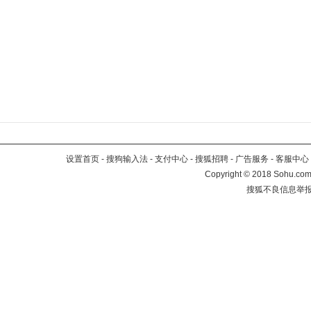
设置首页
-
搜狗输入法
-
支付中心
-
搜狐招聘
-
广告服务
-
客服中心
Copyright
©
2018 Sohu.com 
搜狐不良信息举