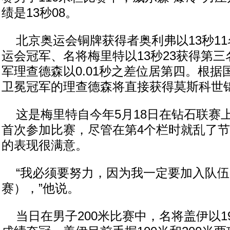
绩是13秒08。
北京奥运会铜牌获得者奥利弗以13秒11
运会冠军、名将梅里特以13秒23获得第
军理查德森以0.01秒之差位居第四。根
卫冕冠军的理查德森将直接获得莫斯科世
这是梅里特自今年5月18日在钻石联赛
首次参加比赛，尽管在第4个栏时就乱了
的表现很满意。
“我必须要努力，因为我一定要加入队伍
赛），”他说。
当日在男子200米比赛中，名将盖伊以1