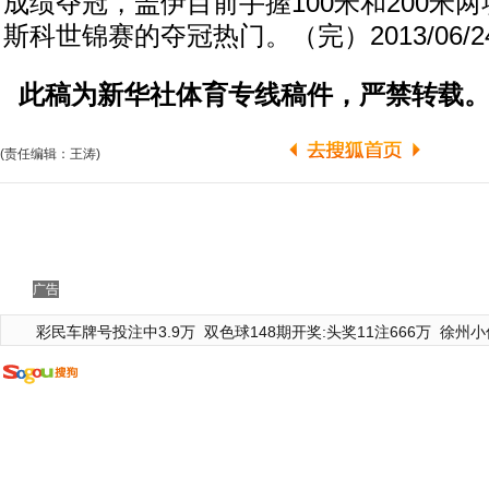
成绩夺冠，盖伊目前手握100米和200米
斯科世锦赛的夺冠热门。（完）2013/06/24 
此稿为新华社体育专线稿件，严禁转载
(责任编辑：王涛)
广告
彩民车牌号投注中3.9万
双色球148期开奖:头奖11注666万
徐州小