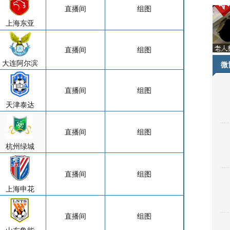
直播间
组图
上海东亚
直播间
组图
大连阿尔滨
微
直播间
组图
天津泰达
直播间
组图
杭州绿城
直播间
组图
上海申花
直播间
组图