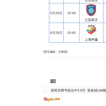
北京国安
6月26日
19:40
江苏舜天
6月26日
19:45
上海申鑫
(责任编辑：王晓瑞)
广告
彩民车牌号投注中3.9万
双色球148期