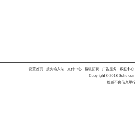
设置首页
-
搜狗输入法
-
支付中心
-
搜狐招聘
-
广告服务
-
客服中心
Copyright
©
2018 Sohu.com 
搜狐不良信息举