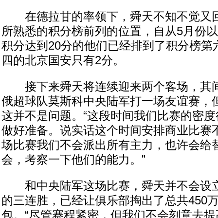
在德拉甘的率领下，舜天不知不觉又回
所熟悉的积分榜前列的位置，自从5月份
积分达到20分的他们已经排到了积分榜第
四的北京国安只有2分。
接下来舜天将连续迎来两个客场，其间
俄超球队莫斯科中央陆军打一场友谊赛，
这并不是问题。“这段时间我们比赛的密度
做好准备。说实话这个时间安排商业比赛
场比赛我们不会派出所有主力，也许会给
会，考察一下他们的能力。”
和中央陆军这场比赛，舜天并不会设立
的三连胜，已经让俱乐部掏出了总共450
包。“尽管赛程紧密，但我们不会刻意去提