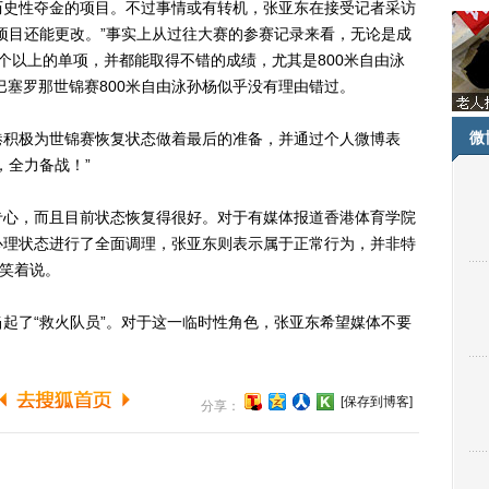
历史性夺金的项目。不过事情或有转机，张亚东在接受记者采访
项目还能更改。”事实上从过往大赛的参赛记录来看，无论是成
个以上的单项，并都能取得不错的成绩，尤其是800米自由泳
巴塞罗那世锦赛800米自由泳孙杨似乎没有理由错过。
微
积极为世锦赛恢复状态做着最后的准备，并通过个人微博表
，全力备战！”
心，而且目前状态恢复得很好。对于有媒体报道香港体育学院
心理状态进行了全面调理，张亚东则表示属于正常行为，并非特
东笑着说。
了“救火队员”。对于这一临时性角色，张亚东希望媒体不要
[保存到博客]
分享：