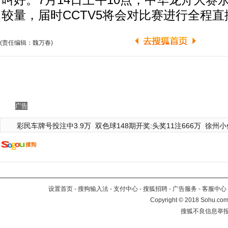
叫好。7月14日上午10点，中华龙舟大赛
较量，届时CCTV5将会对比赛进行全程直
(责任编辑：魏万春)
广告
彩民车牌号投注中3.9万
双色球148期开奖:头奖11注666万
徐州小
设置首页
-
搜狗输入法
-
支付中心
-
搜狐招聘
-
广告服务
-
客服中心
Copyright
©
2018 Sohu.com 
搜狐不良信息举