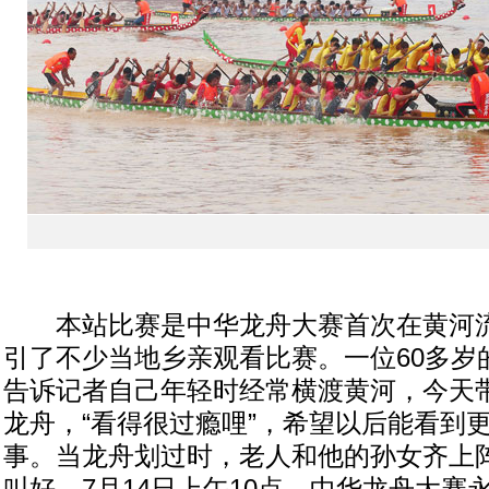
本站比赛是中华龙舟大赛首次在黄河流
引了不少当地乡亲观看比赛。一位60多岁
告诉记者自己年轻时经常横渡黄河，今天
龙舟，“看得很过瘾哩”，希望以后能看到
事。当龙舟划过时，老人和他的孙女齐上