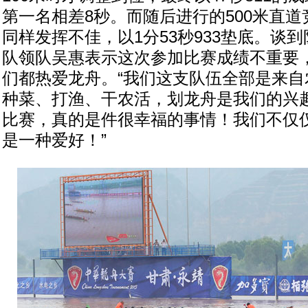
第一名相差8秒。而随后进行的500米直
同样发挥不佳，以1分53秒933垫底。谈
队领队吴惠表示这次参加比赛成绩不重要
们都热爱龙舟。“我们这支队伍全部是来自
种菜、打渔、干农活，划龙舟是我们的兴
比赛，真的是件很幸福的事情！我们不仅
是一种爱好！”