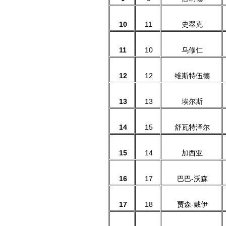
10
11
史翠克
11
10
乌修仁
12
12
维斯特伍德
13
13
埃尔斯
14
15
舒瓦特泽尔
15
14
加西亚
16
17
巴巴-沃森
17
18
贾森-戴伊