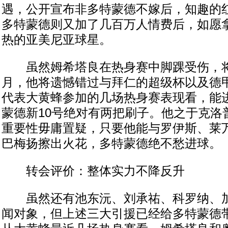
遇，公开宣布非多特蒙德不嫁后，知趣的
多特蒙德则又加了几百万人情费后，如愿
热的亚美尼亚球星。
虽然姆希塔良在热身赛中脚踝受伤，将
月，他将遗憾错过与拜仁的超级杯以及德
代表大黄蜂参加的几场热身赛表现看，能
蒙德新10号绝对有两把刷子。他之于克洛
重要性毋庸置疑，只要他能与罗伊斯、莱
巴梅扬擦出火花，多特蒙德绝不愁进球。
转会评价：整体实力不降反升
虽然还有池东沅、刘承祐、科罗纳、加
闻对象，但上述三大引援已经给多特蒙德