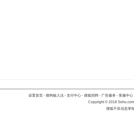
设置首页
-
搜狗输入法
-
支付中心
-
搜狐招聘
-
广告服务
-
客服中心
Copyright
©
2018 Sohu.com 
搜狐不良信息举