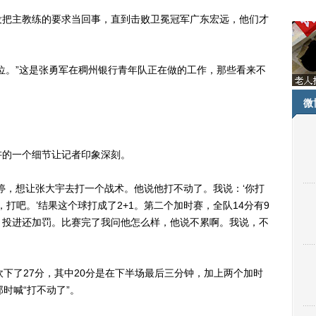
把主教练的要求当回事，直到击败卫冕冠军广东宏远，他们才
。”这是张勇军在稠州银行青年队正在做的工作，那些看来不
微
的一个细节让记者印象深刻。
，想让张大宇去打一个战术。他说他打不动了。我说：‘你打
，打吧。’结果这个球打成了2+1。第二个加时赛，全队14分有9
，投进还加罚。比赛完了我问他怎么样，他说不累啊。我说，不
了27分，其中20分是在下半场最后三分钟，加上两个加时
时喊“打不动了”。