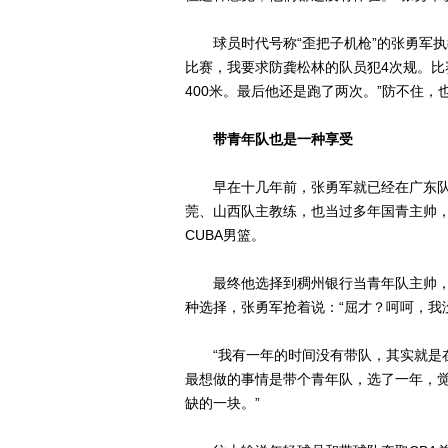
球员时代号称“歪把子机枪”的张勇军执
比赛，我要求防龚松林的队员犯4次规。比
400米。最后他还是跑了两次。”防不住
带青年队也是一种享受
早在十几年前，张勇军就已经在广东队
莞、山西队主教练，也当过多年国青主帅，
CUBA男篮。
最终他选择到稠州银行当青年队主帅，而
种选择，张勇军抢着说：“屈才？呵呵，我
“我有一年的时间没有带队，其实就是在
最想做的事情是带个青年队，选了一年，
缺的一块。”