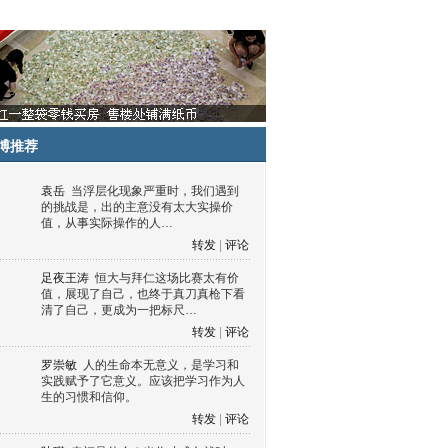
博推荐
袁岳
当浮层化现象严重时，我们遇到
的挑战是，出的主意没有太大实操价
值，从事实际操作的人…
转发
|
评论
足夜王涛
恒大与拜仁这场比赛太有价
值，展现了自己，也终于真刀真枪下看
清了自己，更成为一把标尺…
转发
|
评论
罗崇敏
人的生命本无意义，是学习和
实践赋予了它意义。应该把学习作为人
生的习惯和信仰。
转发
|
评论