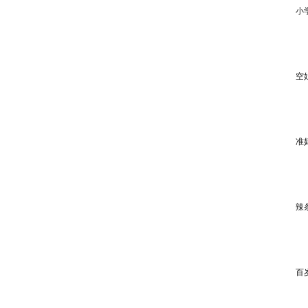
小
空
准
辣
百