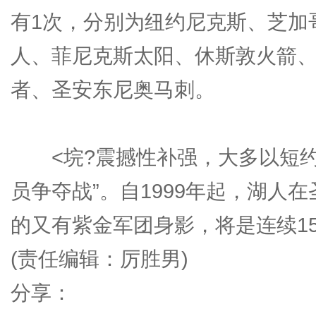
有1次，分别为纽约尼克斯、芝加
人、菲尼克斯太阳、休斯敦火箭、
者、圣安东尼奥马刺。
<垸?震撼性补强，大多以短约
员争夺战”。自1999年起，湖人在
的又有紫金军团身影，将是连续15
(责任编辑：厉胜男)
分享：