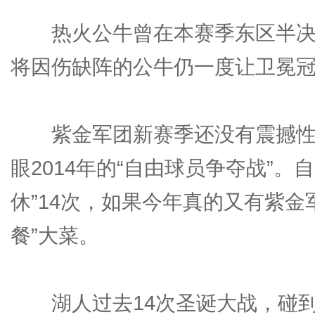
热火公牛曾在本赛季东区半决赛
将因伤缺阵的公牛仍一度让卫冕
紫金军团新赛季还没有震撼性
眼2014年的“自由球员争夺战”。
休”14次，如果今年真的又有紫金
餐”大菜。
湖人过去14次圣诞大战，碰到次