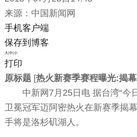
来源：
中国新闻网
手机客户端
保存到博客
大
|
中
|
小
打印
原标题
[
热火新赛季赛程曝光:揭幕
中新网7月25日电 据台湾“今
卫冕冠军迈阿密热火在新赛季揭幕
手将是洛杉矶湖人。