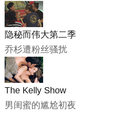
隐秘而伟大第二季
乔杉遭粉丝骚扰
The Kelly Show
男闺蜜的尴尬初夜