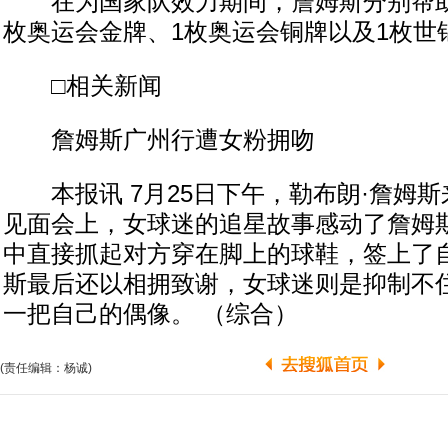
在为国家队效力期间，詹姆斯分别帮助
枚奥运会金牌、1枚奥运会铜牌以及1枚世
□相关新闻
詹姆斯广州行遭女粉拥吻
本报讯 7月25日下午，勒布朗·詹姆斯
见面会上，女球迷的追星故事感动了詹姆
中直接抓起对方穿在脚上的球鞋，签上了
斯最后还以相拥致谢，女球迷则是抑制不
一把自己的偶像。 （综合）
(责任编辑：杨诚)