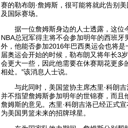
赛的勒布朗·詹姆斯，很可能将就此告别美
及国际赛场。
据一位詹姆斯身边的人士透露，这位今
NBA总冠军得主将不会参加明年的西班牙
外，他能否参加2016年巴西奥运会也将是
届奥运会开始的时候，勒布朗又将年长3
会更大一些，因此他需要在休赛期花更多
相处。”该消息人士说。
与此同时，美国篮协主席杰里·科朗吉
并不指望詹姆斯参加明年的世锦赛，而且
詹姆斯的意见。杰里·科朗吉洛已经正式宣
为美国男篮未来的招牌球星。