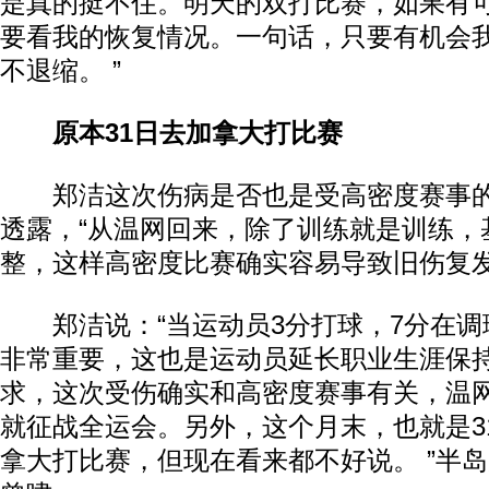
是真的挺不住。明天的双打比赛，如果有
要看我的恢复情况。一句话，只要有机会
不退缩。 ”
原本31日去加拿大打比赛
郑洁这次伤病是否也是受高密度赛事的
透露，“从温网回来，除了训练就是训练，
整，这样高密度比赛确实容易导致旧伤复发
郑洁说：“当运动员3分打球，7分在调
非常重要，这也是运动员延长职业生涯保
求，这次受伤确实和高密度赛事有关，温
就征战全运会。另外，这个月末，也就是3
拿大打比赛，但现在看来都不好说。 ”半