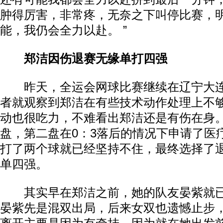
肿得厉害，非常疼，无奈之下叫停比赛，
能，我仍会全力以赴。 ”
郑洁因伤退赛无缘单打四强
昨天，全运会网球比赛继续在辽宁大
者就观察到郑洁在有些技术动作处理上不
动也很吃力，不难看出郑洁还是有伤在身。
盘，第二盘在0：3落后的情况下申请了医
打了两个球就已经坚持不住，最终选择了
单四强。
其实早在郑洁之前，她的队友晏紫就已
晏紫先是混双出局，后来女双也遗憾止步