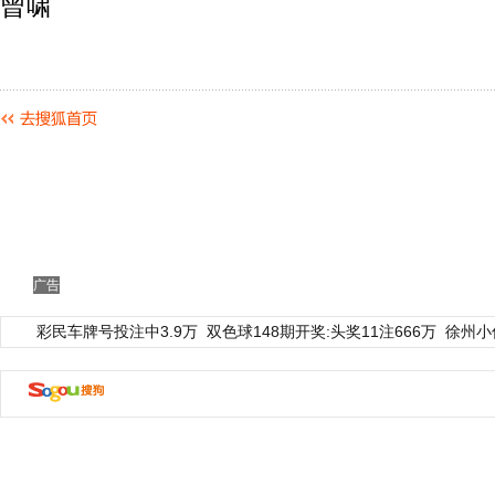
曾啸
广告
彩民车牌号投注中3.9万
双色球148期开奖:头奖11注666万
徐州小