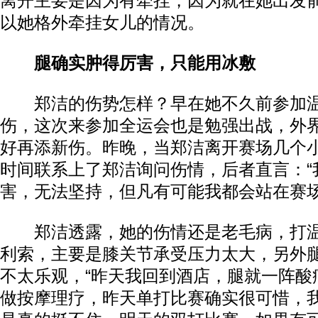
离开主要是因为有牵挂，因为就在她出发
以她格外牵挂女儿的情况。
腿确实肿得厉害，只能用冰敷
郑洁的伤势怎样？早在她不久前参加温
伤，这次来参加全运会也是勉强出战，外
好再添新伤。昨晚，当郑洁离开赛场几个
时间联系上了郑洁询问伤情，后者直言：“
害，无法坚持，但凡有可能我都会站在赛场
郑洁透露，她的伤情还是老毛病，打温
利索，主要是膝关节承受压力太大，另外
不太乐观，“昨天我回到酒店，腿就一阵酸
做按摩理疗，昨天单打比赛确实很可惜，