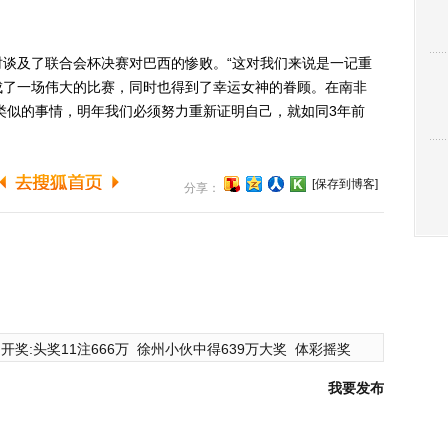
及了联合会杯决赛对巴西的惨败。“这对我们来说是一记重
成了一场伟大的比赛，同时也得到了幸运女神的眷顾。在南非
过类似的事情，明年我们必须努力重新证明自己，就如同3年前
[保存到博客]
分享：
开奖:头奖11注666万
徐州小伙中得639万大奖
体彩摇奖
我要发布