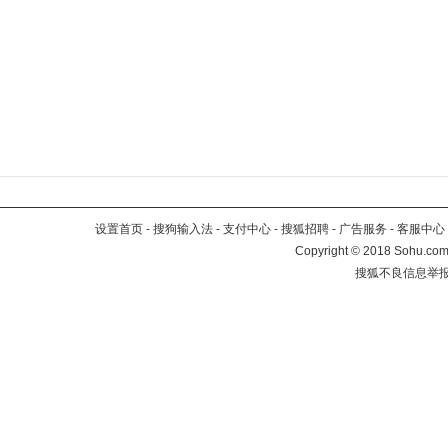
设置首页
-
搜狗输入法
-
支付中心
-
搜狐招聘
-
广告服务
-
客服中心
Copyright
©
2018 Sohu.com 
搜狐不良信息举