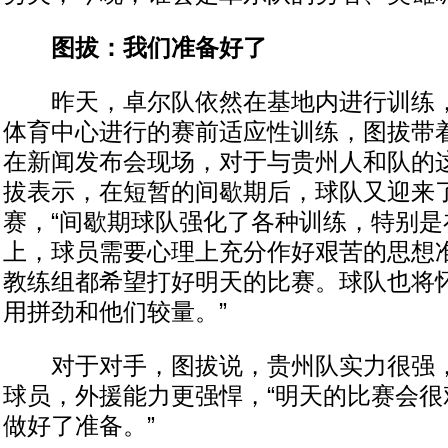
图拔：我们准备好了
昨天，卓尔队依然在基地内进行训练，
体育中心进行的赛前适应性训练，图拔带
在新闻发布会现场，对于与贵州人和队的
拔表示，在短暂的间歇期后，球队又迎来
赛，“间歇期球队强化了各种训练，特别是
上，球员需要心理上充分作好艰苦的思想
教练组都希望打好明天的比赛。球队也将
用拼劲和他们较量。”
对于对手，图拔说，贵州队实力很强，
球员，外援能力更强悍，“明天的比赛会很
做好了准备。”