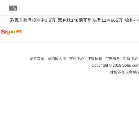
广告
彩民车牌号投注中3.9万
双色球148期开奖:头奖11注666万
徐州小
设置首页
-
搜狗输入法
-
支付中心
-
搜狐招聘
-
广告服务
-
客服中心
Copyright
©
2018 Sohu.com 
搜狐不良信息举