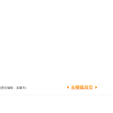
(责任编辑：吴啸天)