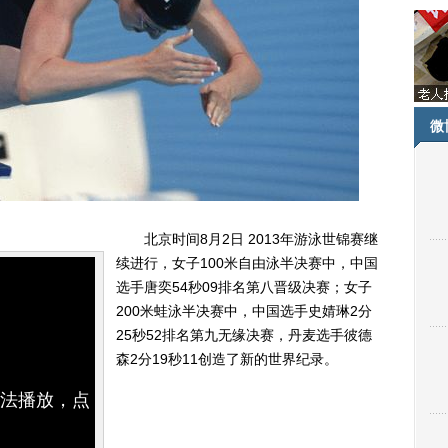
微
北京时间8月2日 2013年游泳世锦赛继
续进行，女子100米自由泳半决赛中，中国
选手唐奕54秒09排名第八晋级决赛；女子
200米蛙泳半决赛中，中国选手史婧琳2分
25秒52排名第九无缘决赛，丹麦选手彼德
森2分19秒11创造了新的世界纪录。
无法播放，点