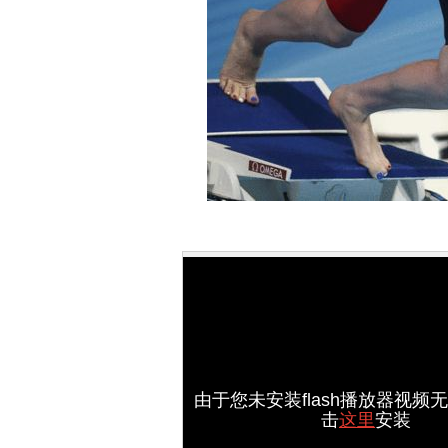
由于您未安装flash播放器视频
击
这里
安装