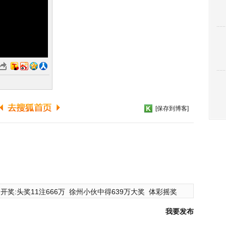
[保存到博客]
开奖:头奖11注666万
徐州小伙中得639万大奖
体彩摇奖
我要发布