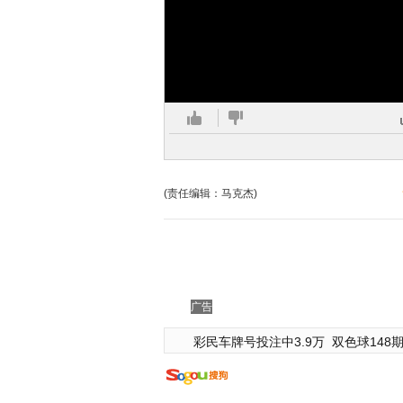
(责任编辑：马克杰)
广告
彩民车牌号投注中3.9万
双色球148期