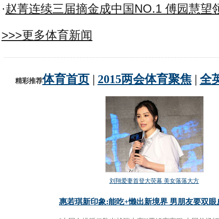
·
赵菁连续三届摘金成中国NO.1 傅园慧望
>>>更多体育新闻