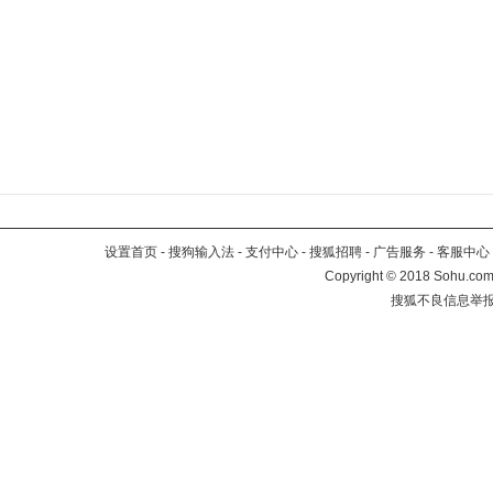
设置首页
-
搜狗输入法
-
支付中心
-
搜狐招聘
-
广告服务
-
客服中心
Copyright
©
2018 Sohu.com 
搜狐不良信息举