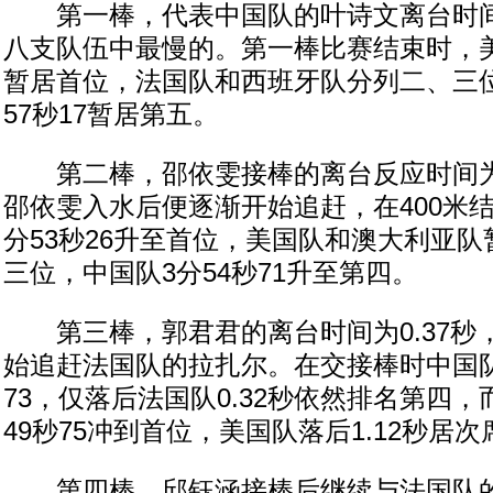
第一棒，代表中国队的叶诗文离台时间为
八支队伍中最慢的。第一棒比赛结束时，美国
暂居首位，法国队和西班牙队分列二、三
57秒17暂居第五。
第二棒，邵依雯接棒的离台反应时间为0
邵依雯入水后便逐渐开始追赶，在400米
分53秒26升至首位，美国队和澳大利亚
三位，中国队3分54秒71升至第四。
第三棒，郭君君的离台时间为0.37秒
始追赶法国队的拉扎尔。在交接棒时中国队
73，仅落后法国队0.32秒依然排名第四
49秒75冲到首位，美国队落后1.12秒居次
第四棒，邱钰涵接棒后继续与法国队的