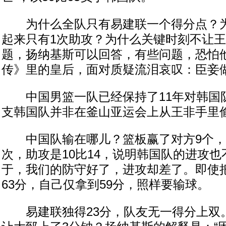
为什么全队只有易建联一个得分点？为
起来只有1次助攻？为什么关键时刻不让
题，扬纳基斯可以回答，有些问题，恐怕
传》里的皇后，面对质疑流泪哀叹：臣妾
中国男篮一队已经保持了11年对韩国
支韩国队并非在釜山亚运会上从王非手里
中国队输在哪儿？篮板赢了对方9个，
次，助攻是10比14，说明韩国队的进攻
于，我们的防守好了，进攻却差了。即使
63分，自己仅拿到59分，照样要输球。
易建联独得23分，队友无一得分上双