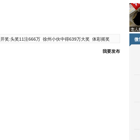
开奖:头奖11注666万
徐州小伙中得639万大奖
体彩摇奖
微
我要发布