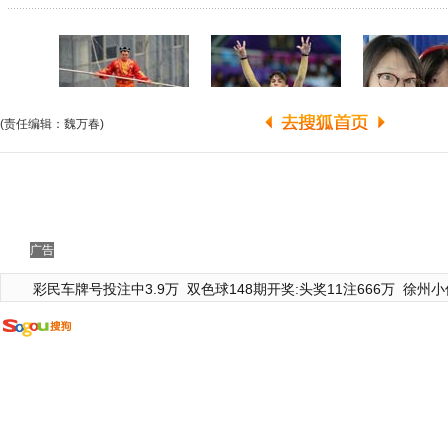
(责任编辑：魏万春)
广告
彩民车牌号投注中3.9万
双色球148期开奖:头奖11注666万
徐州小