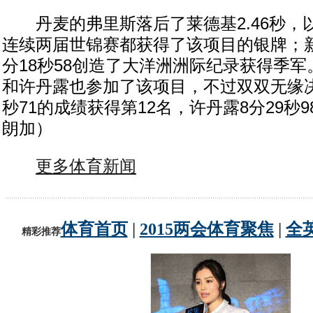
丹麦的弗里斯落后了莱德基2.46秒，以8
连续两届世锦赛都获得了该项目的银牌；
分18秒58创造了大洋洲洲际纪录获得季
和许丹露也参加了该项目，不过双双无缘决
秒71的成绩获得第12名，许丹露8分29秒9
朗加）
更多体育新闻