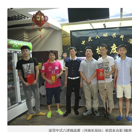
波茨中式八球挑战赛（河南长垣站）前四名合影
[保存