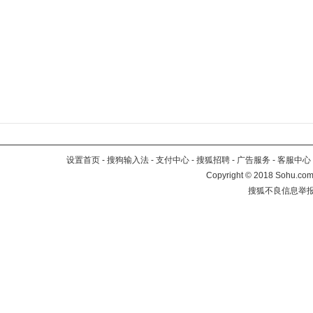
设置首页
-
搜狗输入法
-
支付中心
-
搜狐招聘
-
广告服务
-
客服中心
Copyright
©
2018 Sohu.com 
搜狐不良信息举