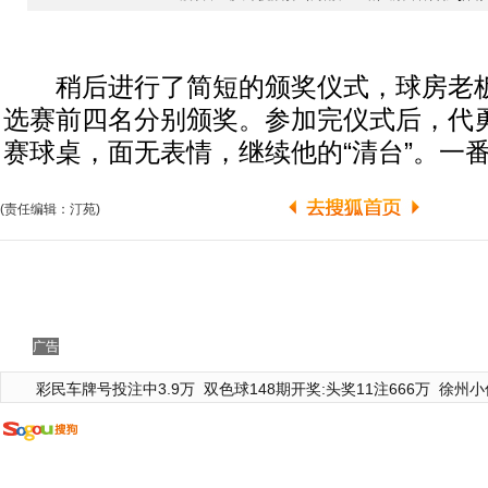
稍后进行了简短的颁奖仪式，球房老板
选赛前四名分别颁奖。参加完仪式后，代
赛球桌，面无表情，继续他的“清台”。一
(责任编辑：汀苑)
广告
彩民车牌号投注中3.9万
双色球148期开奖:头奖11注666万
徐州小