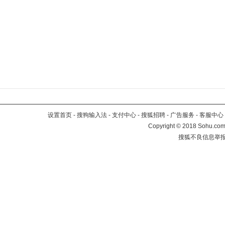
设置首页
-
搜狗输入法
-
支付中心
-
搜狐招聘
-
广告服务
-
客服中心
Copyright
©
2018 Sohu.com 
搜狐不良信息举