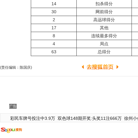
14
扣杀得分
30
网前得分
2
高远球得分
17
其他
8
连续最多得分
4
局点
63
总得分
(责任编辑：陈国庆)
广告
彩民车牌号投注中3.9万
双色球148期开奖:头奖11注666万
徐州小