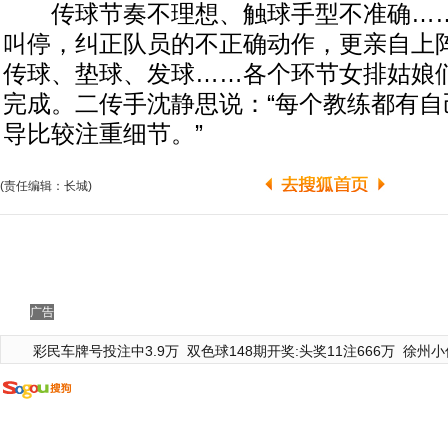
传球节奏不理想、触球手型不准确……
叫停，纠正队员的不正确动作，更亲自上
传球、垫球、发球……各个环节女排姑娘
完成。二传手沈静思说：“每个教练都有自
导比较注重细节。”
(责任编辑：长城)
广告
彩民车牌号投注中3.9万
双色球148期开奖:头奖11注666万
徐州小