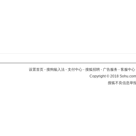
设置首页
-
搜狗输入法
-
支付中心
-
搜狐招聘
-
广告服务
-
客服中心
Copyright
©
2018 Sohu.com 
搜狐不良信息举