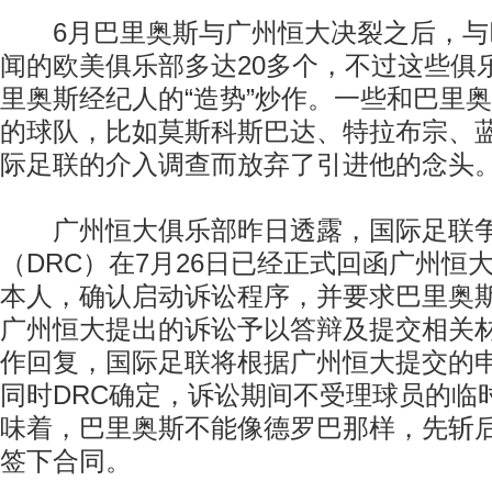
6月巴里奥斯与广州恒大决裂之后，与
闻的欧美俱乐部多达20多个，不过这些俱
里奥斯经纪人的“造势”炒作。一些和巴里
的球队，比如莫斯科斯巴达、特拉布宗、
际足联的介入调查而放弃了引进他的念头
广州恒大俱乐部昨日透露，国际足联争
（DRC）在7月26日已经正式回函广州恒
本人，确认启动诉讼程序，并要求巴里奥斯
广州恒大提出的诉讼予以答辩及提交相关
作回复，国际足联将根据广州恒大提交的
同时DRC确定，诉讼期间不受理球员的临
味着，巴里奥斯不能像德罗巴那样，先斩
签下合同。