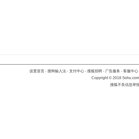
设置首页
-
搜狗输入法
-
支付中心
-
搜狐招聘
-
广告服务
-
客服中心
Copyright
©
2018 Sohu.com 
搜狐不良信息举