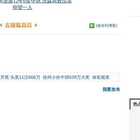
[保存到博客]
开奖:头奖11注666万
徐州小伙中得639万大奖
体彩摇奖
我要发布
热