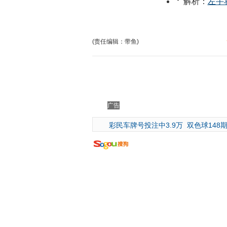
(责任编辑：带鱼)
广告
彩民车牌号投注中3.9万
双色球148期