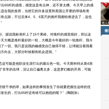
打出65杆的成绩，感觉这是有点神，还不算太糟。今天早上的感
是适合我的发挥，当然它的许多设置和美国公开赛的球场有类
有点躁，不过后来4、5、6英尺的推杆我都给推进去了，这也
”
微
。据说我标准杆上了15个果岭。对推杆的感觉很好，所以这
今天大概是推杆最好的一轮，大概是今年最好的一轮推杆。我今
到了一切。我只是说我的确感觉自己做得不错，让球能沿着我看
方向去，大部分时候都有机会进洞。”
这可能是他职业生涯打出的最出色一轮。今天斯科特从第4洞
出了非常的击球，没让自己偏离太多，这是梦幻般的开局，可能
很干净的球，如果这样的事情发生了你就要把握住这样的优
发生的，打出65杆还有啥可以抱怨的呢？”（陶朗加）