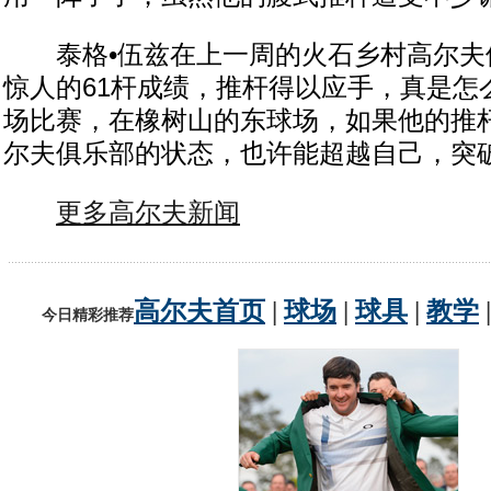
泰格•伍兹在上一周的火石乡村高尔夫
惊人的61杆成绩，推杆得以应手，真是怎
场比赛，在橡树山的东球场，如果他的推
尔夫俱乐部的状态，也许能超越自己，突
更多高尔夫新闻