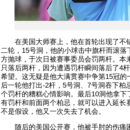
在美国大师赛上，他在首轮出现了不错
二轮，15号洞，他的小球击中旗杆而滚落
方抛球，于次日被赛事委员会罚两杆。本
只落后两杆，因为遭遇罚杆瞬间落后了4
希望。这无疑是他大满贯赛中争第15冠的
后一轮他打出-2杆，5号洞、7号洞吞下
个罚杆的糟糕心情影响。最后10洞他拿下
有罚杆和前面两个柏忌，就可以进入延长
不是假设，他又一次失去了机会。
随后的美国公开赛，他被手肘的伤痛困