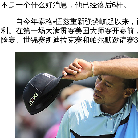
不是一个什么好消息，他已经落后6杆。
自今年泰格•伍兹重新强势崛起以来，
利。在第一场大满贯赛美国大师赛开赛前
险赛、世锦赛凯迪拉克赛和帕尔默邀请赛