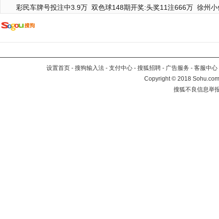
彩民车牌号投注中3.9万
双色球148期开奖:头奖11注666万
徐州小
设置首页
-
搜狗输入法
-
支付中心
-
搜狐招聘
-
广告服务
-
客服中心
Copyright
©
2018 Sohu.com 
搜狐不良信息举