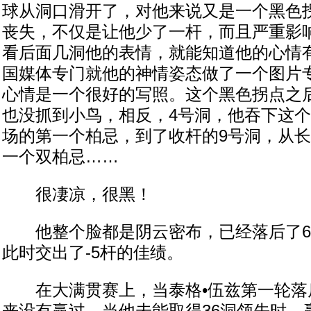
球从洞口滑开了，对他来说又是一个黑色
丧失，不仅是让他少了一杆，而且严重影
看后面几洞他的表情，就能知道他的心情
国媒体专门就他的神情姿态做了一个图片
心情是一个很好的写照。这个黑色拐点之
也没抓到小鸟，相反，4号洞，他吞下这
场的第一个柏忌，到了收杆的9号洞，从
一个双柏忌……
很凄凉，很黑！
他整个脸都是阴云密布，已经落后了6
此时交出了-5杆的佳绩。
在大满贯赛上，当泰格•伍兹第一轮落