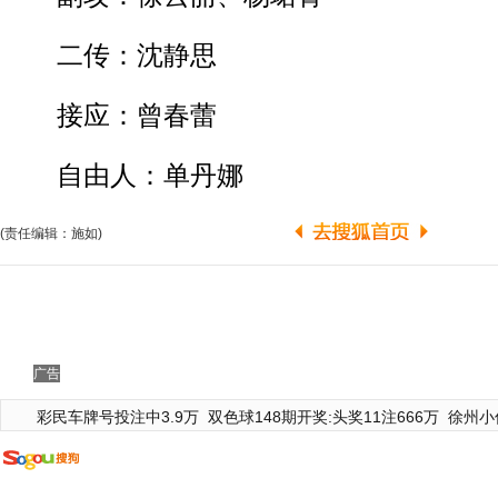
二传：沈静思
接应：曾春蕾
自由人：单丹娜
(责任编辑：施如)
广告
彩民车牌号投注中3.9万
双色球148期开奖:头奖11注666万
徐州小