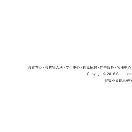
设置首页
-
搜狗输入法
-
支付中心
-
搜狐招聘
-
广告服务
-
客服中心
Copyright
©
2018 Sohu.com 
搜狐不良信息举