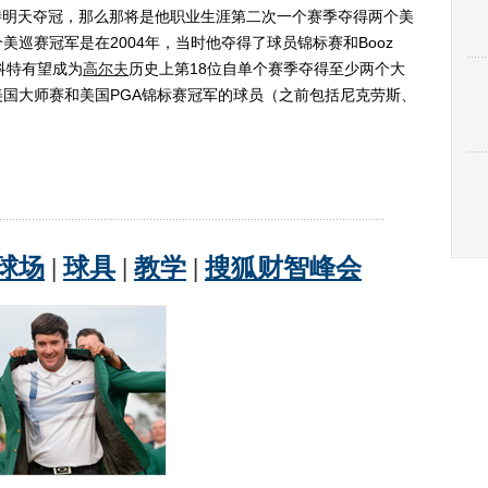
明天夺冠，那么那将是他职业生涯第二次一个赛季夺得两个美
巡赛冠军是在2004年，当时他夺得了球员锦标赛和Booz
斯科特有望成为
高尔夫
历史上第18位自单个赛季夺得至少两个大
国大师赛和美国PGA锦标赛冠军的球员（之前包括尼克劳斯、