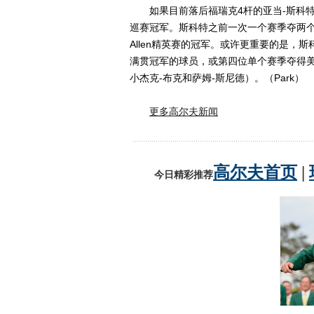
如果目前落后福瑞克4杆的亚当-斯科特
巡赛冠军。斯科特之前一次一个赛季夺两个美
Allen精英赛的冠军。或许更重要的是，
满贯冠军的球员，或第四位单个赛季夺得美
小杰克-布克和萨姆-斯尼德）。（Park）
更多高尔夫新闻