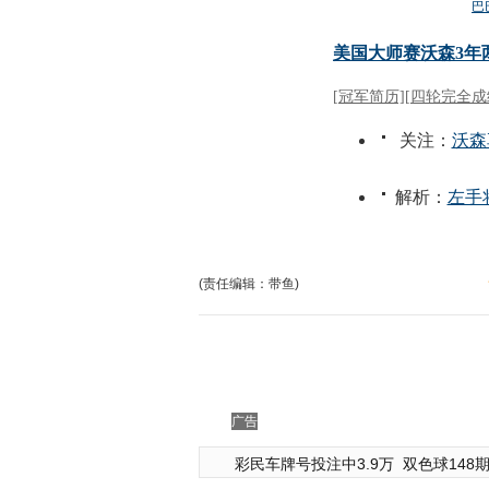
(责任编辑：带鱼)
广告
彩民车牌号投注中3.9万
双色球148期