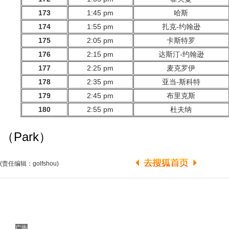
173
1:45 pm
哈斯
174
1:55 pm
扎克-约翰逊
175
2:05 pm
卡斯特罗
176
2:15 pm
达斯汀-约翰逊
177
2:25 pm
麦克罗伊
178
2:35 pm
亚当-斯科特
179
2:45 pm
布里克斯
180
2:55 pm
杜夫纳
（Park）
(责任编辑：golfshou)
广告