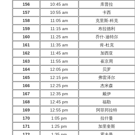
156
10:45 am
库普拉
157
10:55 am
卡西
158
11:05 am
克里斯-科克
159
11:15 am
布拉德利
160
11:25 am
乔什-迪特尔
161
11:35 am
肯-杜克
162
11:45 am
加西亚
163
11:55 am
崔京周
164
12:05 pm
贝罗
165
12:15 pm
弗雷泽尔
166
12:25 pm
杰米森
167
12:35 pm
戴伊
168
12:45 pm
福勒
169
12:55 pm
阿菲邦拉特
170
1:05 pm
拉什曼
171
1:25 pm
加里奎斯
172
1:35 pm
霍夫曼