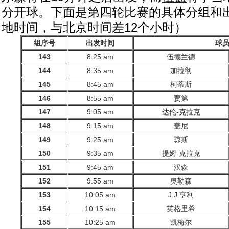
分开球。下面是第四轮比赛的具体分组和
地时间，与北京时间差12个小时）
组序号
出发时间
球
143
8:25 am
伍德兰德
144
8:35 am
加拉彻
145
8:45 am
柯蒂斯
146
8:55 am
贾第
147
9:05 am
达伦-克拉克
148
9:15 am
盖尼
149
9:25 am
琼斯
150
9:35 am
提姆-克拉克
151
9:45 am
汉森
152
9:55 am
奥勒森
153
10:05 am
J.J.亨利
154
10:15 am
英格里希
155
10:25 am
凯梅尔