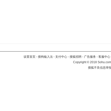
设置首页
-
搜狗输入法
-
支付中心
-
搜狐招聘
-
广告服务
-
客服中心
Copyright
©
2018 Sohu.com 
搜狐不良信息举