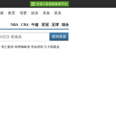
欢迎入驻搜狐媒体平台
康
-
教育
-
母婴
-
旅游
-
美食
-
星座
NBA
|
CBA
|
中超
|
亚冠
|
足球
|
综合
：
死亡航班
饲养蜘蛛侠
夺命房间
引力双眼皮