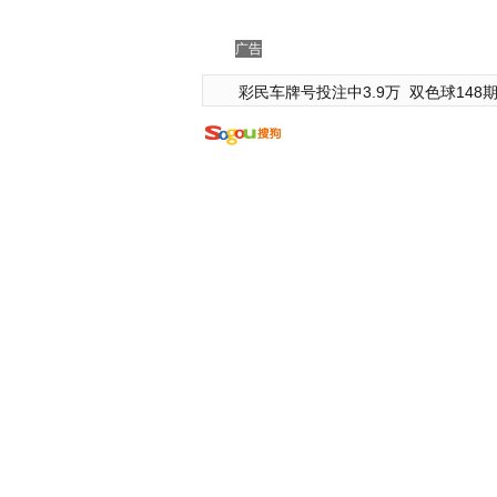
广告
彩民车牌号投注中3.9万
双色球148期