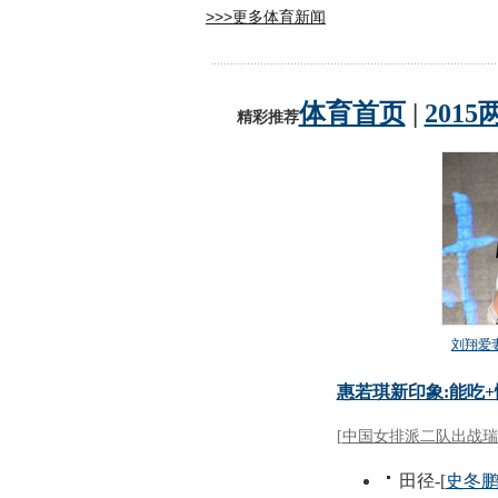
>>>更多体育新闻