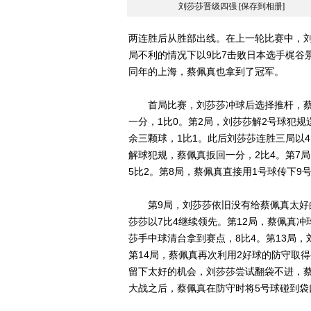
刘莎莎晋级四强
[保存到相册]
两连胜后从胜部出线。在上一轮比赛中，刘
局不利的情况下以9比7击败日本选手梶谷
同年的上海，蔡佩真也拿到了冠军。
首局比赛，刘莎莎冲球后选择推杆，蔡
一分，1比0。第2局，刘莎莎解2号球犯
余三颗球，1比1。此后刘莎莎连胜三局以
解球犯规，蔡佩真扳回一分，2比4。第7
5比2。第8局，蔡佩真直接用1号球传下9号
第9局，刘莎莎依旧没有给蔡佩真太好的
莎莎以7比4继续领先。第12局，蔡佩真
莎手中球清台拿到赛点，8比4。第13局，
第14局，蔡佩真再次利用2好球的防守取得
留下太好的机会，刘莎莎尝试翻袋不进，
大战之后，蔡佩真在防守时将5号球碰到袋