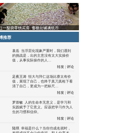
博推荐
袁岳
当浮层化现象严重时，我们遇到
的挑战是，出的主意没有太大实操价
值，从事实际操作的人…
转发
|
评论
足夜王涛
恒大与拜仁这场比赛太有价
值，展现了自己，也终于真刀真枪下看
清了自己，更成为一把标尺…
转发
|
评论
罗崇敏
人的生命本无意义，是学习和
实践赋予了它意义。应该把学习作为人
生的习惯和信仰。
转发
|
评论
陆琪
幸福是什么？当你功成名就时，