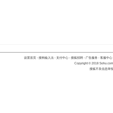
设置首页
-
搜狗输入法
-
支付中心
-
搜狐招聘
-
广告服务
-
客服中心
Copyright
©
2018 Sohu.com 
搜狐不良信息举