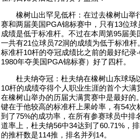
橡树山出罕见低杆：在过去橡树山举行
赛和两届美国PGA锦标赛中，只有13位球
成绩是低于标准杆。不过在本周第95届美
一共有21位球员72洞的成绩为低于标准杆
标准杆10杆的夺冠成绩比之前的最好纪录-
1980年夺美国PGA锦标赛）好了四杆。
杜夫纳夺冠：杜夫纳在橡树山东球场以2
10杆的成绩夺得个人职业生涯的首个大满
在橡树山举办的历届大满贯赛中是最好的
键在于他较高的标准杆上果岭率，有54次
到了75%的成功率，在所有参赛球员中排
道率上，杜夫纳56中34达到了60.71%，
的推杆数是114推，排名并列14。