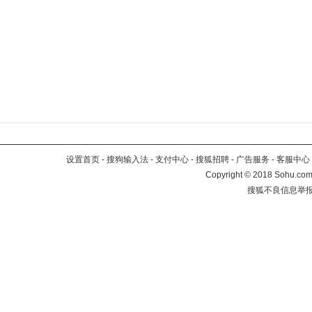
设置首页
-
搜狗输入法
-
支付中心
-
搜狐招聘
-
广告服务
-
客服中心
Copyright
©
2018 Sohu.com 
搜狐不良信息举