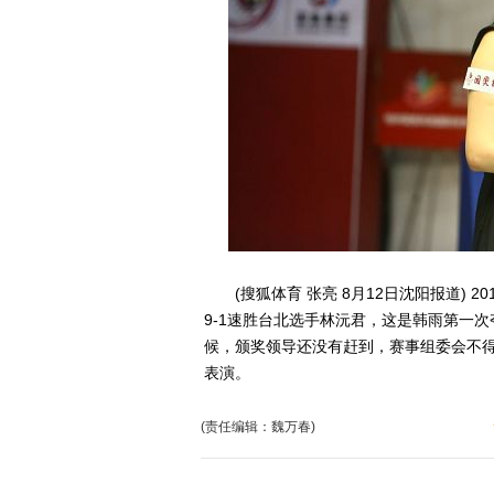
(搜狐体育 张亮 8月12日沈阳报道) 
9-1速胜台北选手林沅君，这是韩雨第一
候，颁奖领导还没有赶到，赛事组委会不
表演。
(责任编辑：魏万春)