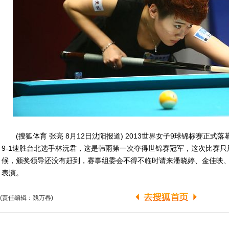
(搜狐体育 张亮 8月12日沈阳报道) 2013世界女子9球锦标赛正式
9-1速胜台北选手林沅君，这是韩雨第一次夺得世锦赛冠军，这次比赛
候，颁奖领导还没有赶到，赛事组委会不得不临时请来潘晓婷、金佳映
表演。
(责任编辑：魏万春)