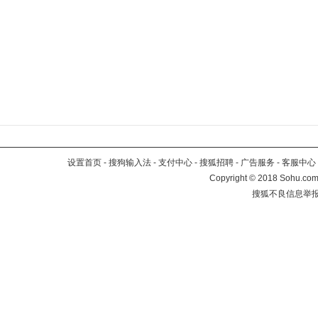
设置首页
-
搜狗输入法
-
支付中心
-
搜狐招聘
-
广告服务
-
客服中心
Copyright
©
2018 Sohu.com 
搜狐不良信息举