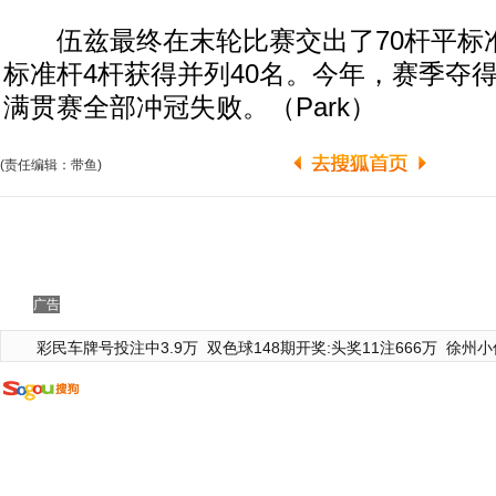
伍兹最终在末轮比赛交出了70杆平标
标准杆4杆获得并列40名。今年，赛季夺
满贯赛全部冲冠失败。（Park）
(责任编辑：带鱼)
广告
彩民车牌号投注中3.9万
双色球148期开奖:头奖11注666万
徐州小