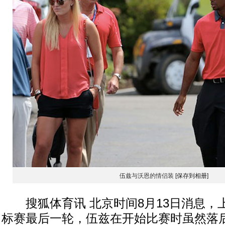
伍兹
与沃恩的情侣装
[保存到相册]
搜狐体育讯 北京时间8月13日消息，
标赛最后一轮，伍兹在开始比赛时虽然落后