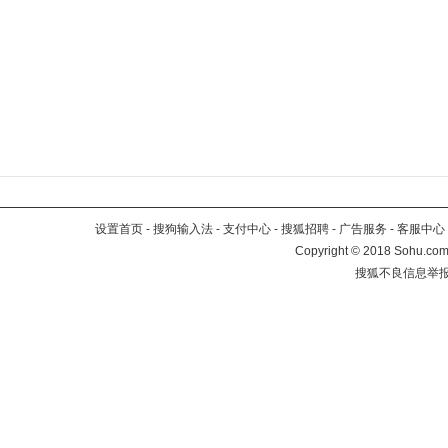
设置首页
-
搜狗输入法
-
支付中心
-
搜狐招聘
-
广告服务
-
客服中心
Copyright
©
2018 Sohu.com 
搜狐不良信息举